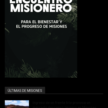
ÚLTIMAS DE MISIONES
Ingreso de un frente frío provoca un
marcado descenso térmico en Misiones