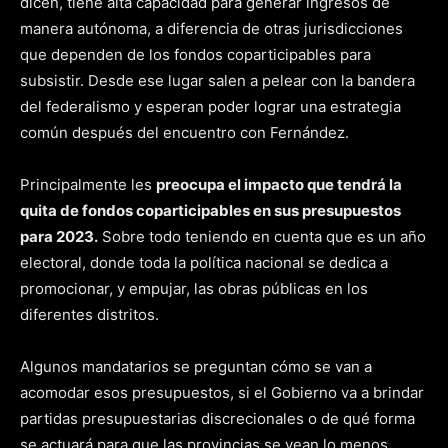
dicen, tiene alta capacidad para generar ingresos de
manera autónoma, a diferencia de otras jurisdicciones
que dependen de los fondos coparticipables para
subsistir. Desde ese lugar salen a pelear con la bandera
del federalismo y esperan poder lograr una estrategia
común después del encuentro con Fernández.
Principalmente les
preocupa el impacto que tendrá la
quita de fondos coparticipables en sus presupuestos
para 2023.
Sobre todo teniendo en cuenta que es un año
electoral, donde toda la política nacional se dedica a
promocionar, y empujar, las obras públicas en los
diferentes distritos.
Algunos mandatarios se preguntan cómo se van a
acomodar esos presupuestos, si el Gobierno va a brindar
partidas presupuestarias discrecionales o de qué forma
se actuará para que las provincias se vean lo menos