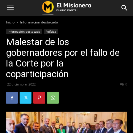
Inicio
Información destacada
Información destacada
Política
Malestar de los
gobernadores por el fallo de
la Corte por la
coparticipación
22 diciembre, 2022
253
0