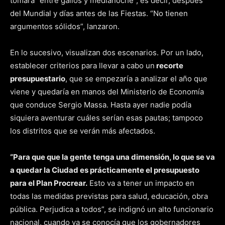
tomara “entre gallos y medianoche”, es decir, después
del Mundial y días antes de las Fiestas. “No tienen
argumentos sólidos”, lanzaron.
En lo sucesivo, visualizan dos escenarios. Por un lado,
establecer criterios para llevar a cabo un
recorte
presupuestario
, que se empezaría a analizar el año que
viene y quedaría en manos del Ministerio de Economía
que conduce Sergio Massa. Hasta ayer nadie podía
siquiera aventurar cuáles serían esas pautas; tampoco
los distritos que se verán más afectados.
“Para que que la gente tenga una dimensión, lo que se va
a quedar la Ciudad es prácticamente el presupuesto
para el Plan Procrear.
Esto va a tener un impacto en
todas las medidas previstas para salud, educación, obra
pública. Perjudica a todos”, se indignó un alto funcionario
nacional, cuando ya se conocía que los gobernadores