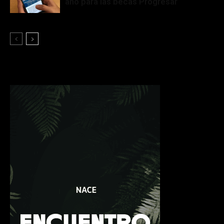
año para las becas Progresar