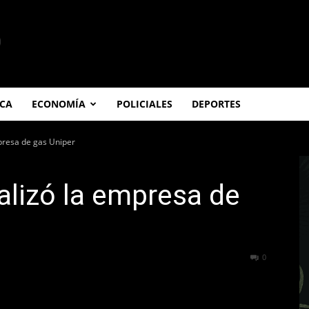
ICA
ECONOMÍA
POLICIALES
DEPORTES
presa de gas Uniper
lizó la empresa de
257
0