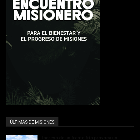
ÚLTIMAS DE MISIONES
Ingreso de un frente frío provoca un