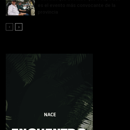
es el evento más convocante de la
provincia