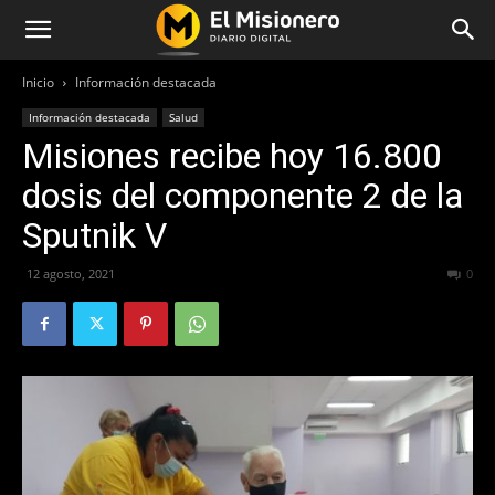
Inicio
Información destacada
Información destacada
Salud
Misiones recibe hoy 16.800
dosis del componente 2 de la
Sputnik V
12 agosto, 2021
822
0