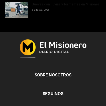
Jueves con lluvias y tormentas en Misiones
6 agosto, 2026
SOBRE NOSOTROS
SEGUINOS