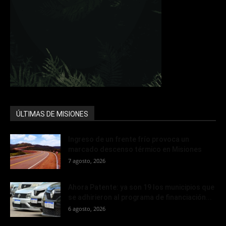
ÚLTIMAS DE MISIONES
Ingreso de un frente frío provoca un
marcado descenso térmico en Misiones
7 agosto, 2026
Ahora Patente: ya son 19 los municipios que
se adhirieron al programa de financiación...
6 agosto, 2026