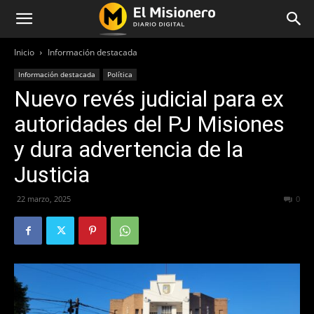
Inicio
Información destacada
Información destacada
Política
Nuevo revés judicial para ex
autoridades del PJ Misiones
y dura advertencia de la
Justicia
22 marzo, 2025
295
0