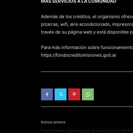
MÁS SERVICIOS A LA COMUNIDAD
Además de los créditos, el organismo ofrece
pizarras, wifi, aire acondicionado, impreso
través de su página web y está disponible p
Para más información sobre funcionamientos
https://fondocreditomisiones.gob.ar
Noticia anterior
Nuevo revés judicial para ex autoridades del PJ