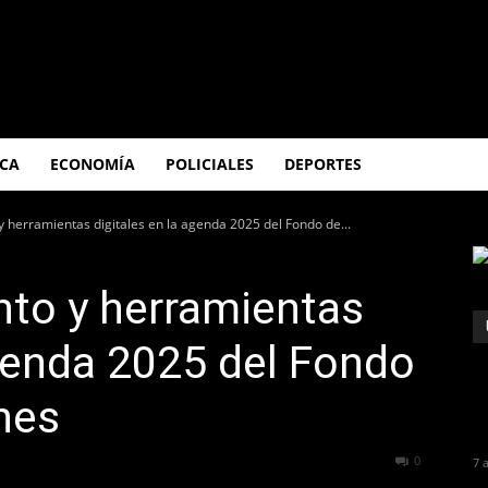
ICA
ECONOMÍA
POLICIALES
DEPORTES
 herramientas digitales en la agenda 2025 del Fondo de...
nto y herramientas
agenda 2025 del Fondo
ones
261
0
7 