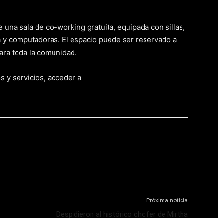
 una sala de co-working gratuita, equipada con sillas,
ra y computadoras. El espacio puede ser reservado a
ara toda la comunidad.
 y servicios, acceder a
Próxima noticia
Despidieron al histórico chofer de Mirtha