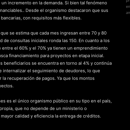
pr
tró un incremento en la demanda. Si bien tal fenómeno
en
financiables.. Desde el organismo destacaron que sus
am
bancarias, con requisitos más flexibles.
 que se estima que cada mes ingresan entre 70 y 80
 de consultas iniciales ronda las 150. En cuanto a los
que entre el 60% y el 70% ya tienen un emprendimiento
sca financiamiento para proyectos en etapa inicial.
 beneficiarios se encuentra en torno al 4% y continúa
 internalizar el seguimiento de deudores, lo que
r la recuperación de pagos. Ya que los montos
yectos.
es es el único organismo público en su tipo en el país,
propia, que no depende de un ministerio o
mayor calidad y eficiencia la entrega de créditos.