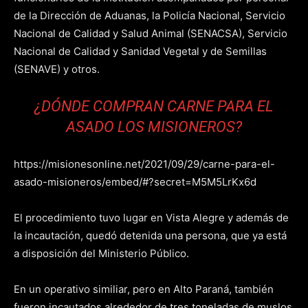
de la Dirección de Aduanas, la Policía Nacional, Servicio
Nacional de Calidad y Salud Animal (SENACSA), Servicio
Nacional de Calidad y Sanidad Vegetal y de Semillas
(SENAVE) y otros.
¿DÓNDE COMPRAN CARNE PARA EL
ASADO LOS MISIONEROS?
https://misionesonline.net/2021/09/29/carne-para-el-
asado-misioneros/embed/#?secret=M5M5LrKx6d
El procedimiento tuvo lugar en Vista Alegre y además de
la incautación, quedó detenida una persona, que ya está
a disposición del Ministerio Público.
En un operativo similiar, pero en Alto Paraná, también
fueron incautados alrededor de tres toneladas de muslos