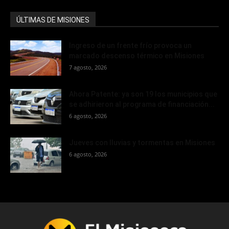
ÚLTIMAS DE MISIONES
Ingreso de un frente frío provoca un
marcado descenso térmico en Misiones
7 agosto, 2026
Ahora Patente: ya son 19 los municipios que
se adhirieron al programa de financiación...
6 agosto, 2026
Jueves con lluvias y tormentas en Misiones
6 agosto, 2026