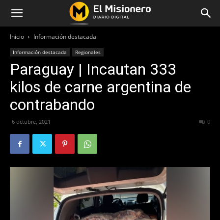
Inicio
Información destacada
Información destacada
Regionales
Paraguay | Incautan 333
kilos de carne argentina de
contrabando
6 octubre, 2021
871
0