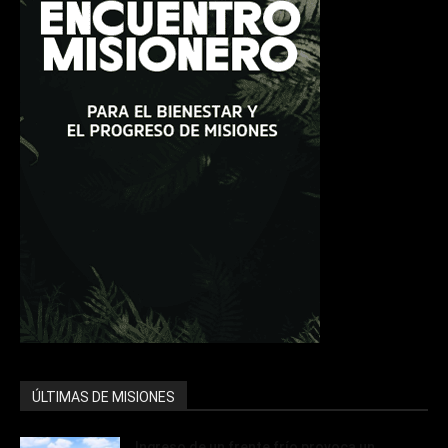
ÚLTIMAS DE MISIONES
Ingreso de un frente frío provoca un