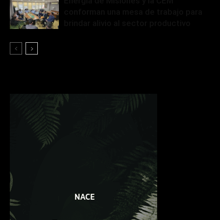
Energía de Misiones y la CEM
conforman una mesa de trabajo para
brindar alivio al sector productivo