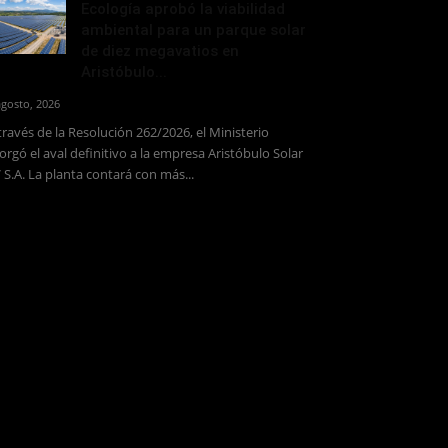
Ecología aprobó la viabilidad
ambiental para un parque solar
de diez megavatios en
Aristóbulo...
agosto, 2026
través de la Resolución 262/2026, el Ministerio
orgó el aval definitivo a la empresa Aristóbulo Solar
 S.A. La planta contará con más...