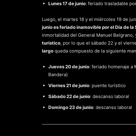
Lunes 17 de junio
: feriado trasladable 
Luego, el martes 18 y el miércoles 19 de ju
junio es feriado inamovible por el Día de l
inmortalidad del General Manuel Belgrano, 
turístico
, por lo que el sábado 22 y el vier
largo
queda compuesto de la siguiente man
Jueves 20 de junio
: feriado homenaje a 
Bandera)
Viernes 21 de junio
: puente turístico
Sábado 22 de junio
: descanso laboral
Domingo 23 de junio
: descanso laboral