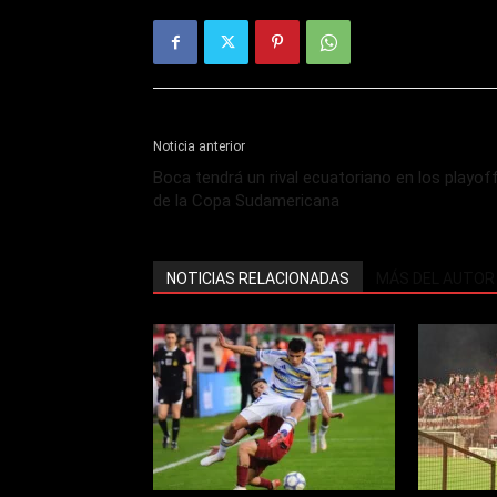
Noticia anterior
Boca tendrá un rival ecuatoriano en los playof
de la Copa Sudamericana
NOTICIAS RELACIONADAS
MÁS DEL AUTOR