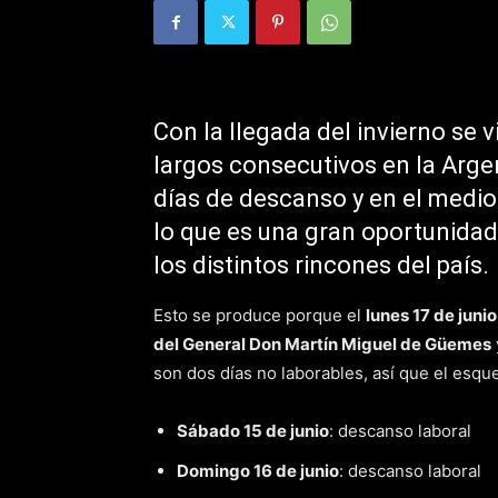
Con la llegada del invierno se 
largos consecutivos en la Arge
días de descanso y en el medio
lo que es una gran oportunidad
los distintos rincones del país.
Esto se produce porque el
lunes 17 de junio
del General Don Martín Miguel de Güemes
son dos días no laborables, así que el esq
Sábado 15 de junio
: descanso laboral
Domingo 16 de junio
: descanso laboral