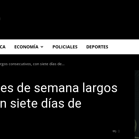
ICA
ECONOMÍA
POLICIALES
DEPORTES
gos consecutivos, con siete días de...
nes de semana largos
n siete días de
267
0