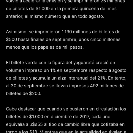
volvió a acelerar la emisión y se imprimieron 26 millones
de billetes de $1.000 en la primera quincena del mes
anterior, el mismo número que en todo agosto.
Asimismo, se imprimieron 1.190 millones de billetes de
$500 hasta finales de septiembre, unos cinco millones
menos que los papeles de mil pesos.
El billete verde con la figura del yaguareté creció en
volumen impreso un 1% en septiembre respecto a agosto
de billetes y acumula un alza interanual del 21%. En tanto,
al 30 de septiembre se llevan impresos 492 millones de
billetes de $200.
Cabe destacar que cuando se pusieron en circulación los
billetes de $1.000 en diciembre de 2017, cada uno
equivalía a u$s55 al tipo de cambio libre que cotizaba en
torno a los $18. Mientras que en la actualidad equivalen a