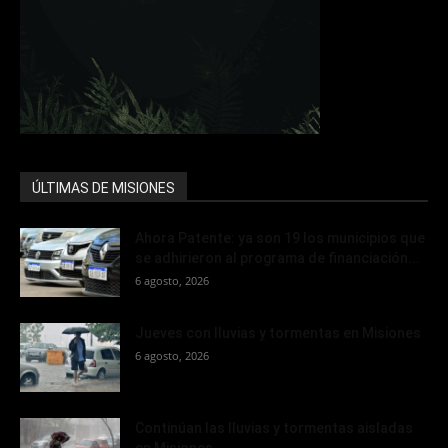
ÚLTIMAS DE MISIONES
Ahora Patente: ya son 19 los municipios que
se adhirieron al programa de financiación...
6 agosto, 2026
Jueves con lluvias y tormentas en Misiones
6 agosto, 2026
Continúan las lluvias y tormentas aisladas