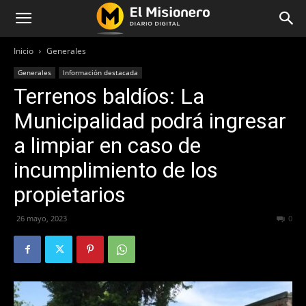
Inicio
Generales
Generales
Información destacada
Terrenos baldíos: La
Municipalidad podrá ingresar
a limpiar en caso de
incumplimiento de los
propietarios
26 mayo, 2023
398
0