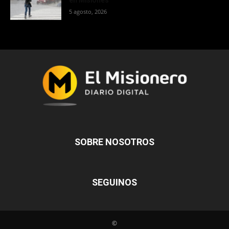
en Misiones
5 agosto, 2026
SOBRE NOSOTROS
SEGUINOS
©