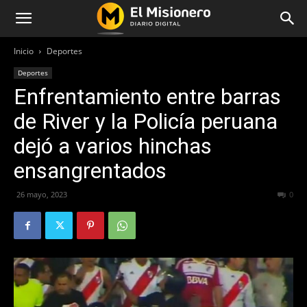
Inicio
Deportes
Deportes
Enfrentamiento entre barras
de River y la Policía peruana
dejó a varios hinchas
ensangrentados
26 mayo, 2023
326
0