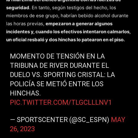
seguridad
. En tanto, según testigos del hecho, los
miembros de ese grupo, habrían bebido alcohol durante
las horas previas,
empezaron a generar algunos
incidentes y, cuando los efectivos intentaron calmarlos,
un oficial resbaló y dos hinchas lo patearon en el piso.
MOMENTO DE TENSIÓN EN LA
TRIBUNA DE RIVER DURANTE EL
DUELO VS. SPORTING CRISTAL: LA
POLICÍA SE METIÓ ENTRE LOS
HINCHAS.
PIC.TWITTER.COM/TLGCLLLNV1
— SPORTSCENTER (@SC_ESPN)
MAY
26, 2023