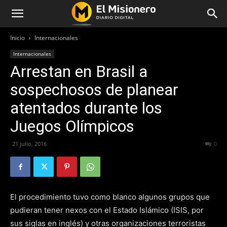
Inicio
Internacionales
Internacionales
Arrestan en Brasil a
sospechosos de planear
atentados durante los
Juegos Olímpicos
21 julio, 2016
259
0
El procedimiento tuvo como blanco algunos grupos que
pudieran tener nexos con el Estado Islámico (ISIS, por
sus siglas en inglés) y otras organizaciones terroristas