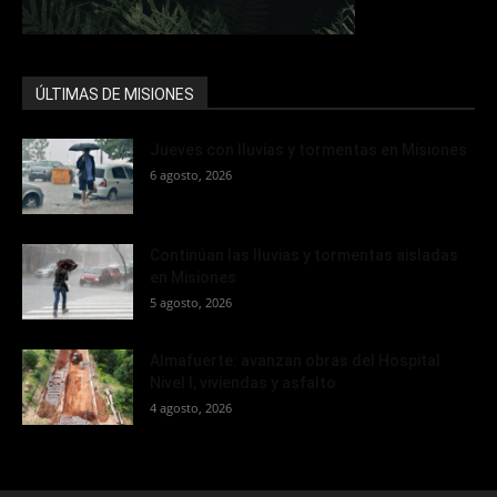
ÚLTIMAS DE MISIONES
Jueves con lluvias y tormentas en Misiones
6 agosto, 2026
Continúan las lluvias y tormentas aisladas
en Misiones
5 agosto, 2026
Almafuerte: avanzan obras del Hospital
Nivel I, viviendas y asfalto
4 agosto, 2026