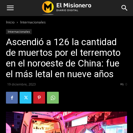
Inicio
Internacionales
Internacionales
Ascendió a 126 la cantidad
de muertos por el terremoto
en el noroeste de China: fue
el más letal en nueve años
19 diciembre, 2023
352
0