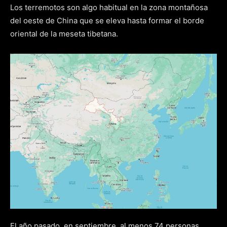
Los terremotos son algo habitual en la zona montañosa
del oeste de China que se eleva hasta formar el borde
oriental de la meseta tibetana.
El año pasado, en septiembre, al menos 74 personas