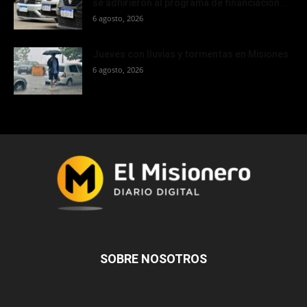
se adhirieron al programa de financiación...
6 agosto, 2026
Jueves con lluvias y tormentas en Misiones
6 agosto, 2026
SOBRE NOSOTROS