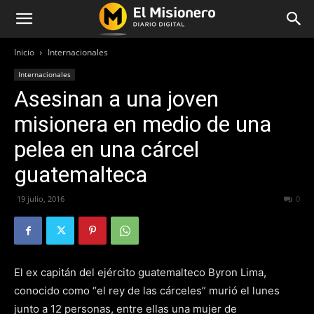
Inicio
Internacionales
Internacionales
Asesinan a una joven
misionera en medio de una
pelea en una cárcel
guatemalteca
19 julio, 2016
262
0
El ex capitán del ejército guatemalteco Byron Lima,
conocido como “el rey de las cárceles” murió el lunes
junto a 12 personas, entre ellas una mujer de