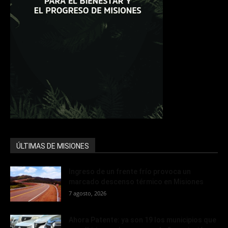
ÚLTIMAS DE MISIONES
Ingreso de un frente frío provoca un
marcado descenso térmico en Misiones
7 agosto, 2026
Ahora Patente: ya son 19 los municipios que