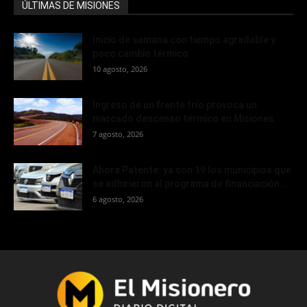
ÚLTIMAS DE MISIONES
Inicio de semana con tiempo agradable y
poco cambio térmico
10 agosto, 2026
Ingreso de un frente frío provoca un
marcado descenso térmico en Misiones
7 agosto, 2026
Ahora Patente: ya son 19 los municipios que
se adhirieron al programa de financiación...
6 agosto, 2026