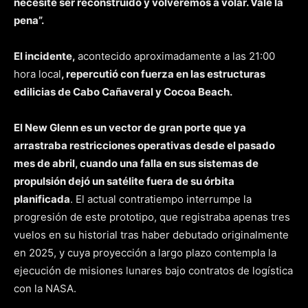
necesite ser reconstruido y volveremos a volar. Vale la
pena”.
El incidente,
acontecido aproximadamente a las 21:00
hora local
, repercutió con fuerza en las estructuras
edilicias de Cabo Cañaveral y Cocoa Beach.
El New Glenn es un vector de gran porte que ya
arrastraba restricciones operativas desde el pasado
mes de abril, cuando una falla en sus sistemas de
propulsión dejó un satélite fuera de su órbita
planificada
. El actual contratiempo interrumpe la
progresión de este prototipo, que registraba apenas tres
vuelos en su historial tras haber debutado originalmente
en 2025, y cuya proyección a largo plazo contempla la
ejecución de misiones lunares bajo contratos de logística
con la NASA.