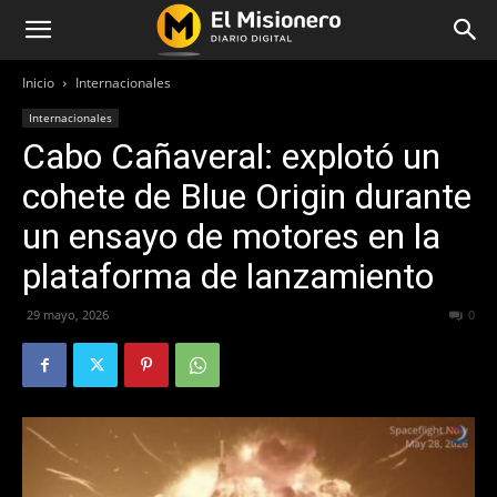
Inicio
Internacionales
Internacionales
Cabo Cañaveral: explotó un
cohete de Blue Origin durante
un ensayo de motores en la
plataforma de lanzamiento
29 mayo, 2026
66
0