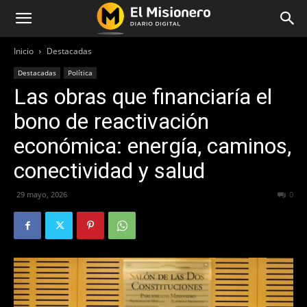
Inicio
Destacadas
Destacadas
Política
Las obras que financiaría el
bono de reactivación
económica: energía, caminos,
conectividad y salud
29 mayo, 2026
61
0