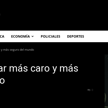
ICA
ECONOMÍA
POLICIALES
DEPORTES
o y más seguro del mundo
ar más caro y más
do
441
0