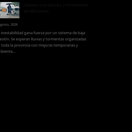
Jueves con lluvias y tormentas
en Misiones
agosto, 2026
 inestabilidad gana fuerza por un sistema de baja
esión. Se esperan lluvias y tormentas organizadas
 toda la provincia con mejoras temporarias y
biente...