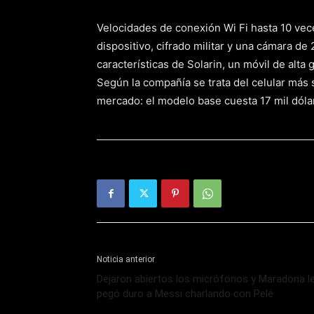
Velocidades de conexión Wi Fi hasta 10 vece
dispositivo, cifrado militar y una cámara d
características de Solarin, un móvil de alta 
Según la compañía se trata del celular más
mercado: el modelo base cuesta 17 mil dóla
Noticia anterior
Dejaron abiertos los micrófonos y Maradona l
pegó duro a Messi charlando con Pelé