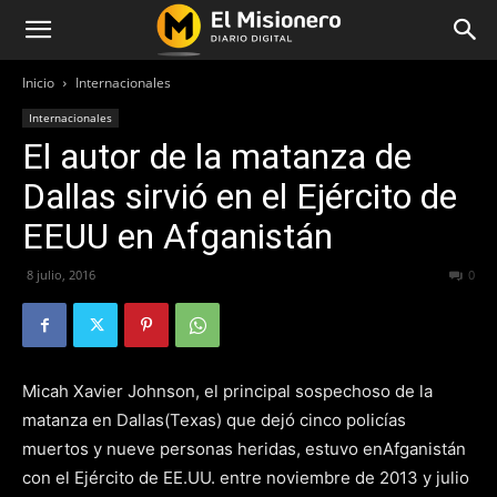
Inicio
Internacionales
Internacionales
El autor de la matanza de
Dallas sirvió en el Ejército de
EEUU en Afganistán
8 julio, 2016
278
0
Micah
Xavier
Johnson
, el principal sospechoso de la
matanza en
Dallas
(Texas) que dejó cinco policías
muertos y nueve personas heridas, estuvo en
Afganistán
con el Ejército de EE.UU. entre noviembre de 2013 y julio