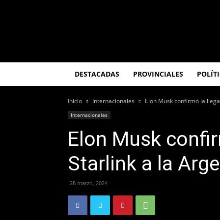
El
Misionero
DESTACADAS
PROVINCIALES
POLÍT
Inicio
Internacionales
Elon Musk confirmó la llega
Internacionales
Elon Musk confir
Starlink a la Arg
28 marzo, 2024