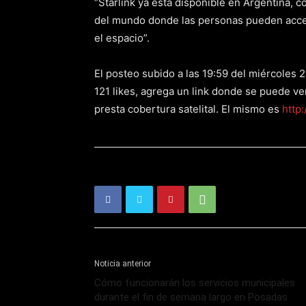
“Starlink ya está disponible en Argentina, 
del mundo donde las personas pueden accede
el espacio”.
El posteo subido a las 19:59 del miércoles
121 likes, agrega un link donde se puede ve
presta cobertura satelital. El mismo es
http
Noticia anterior
Cómo funcionarán los servicios municipales
durante el fin de semana largo en Posadas