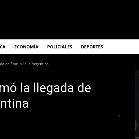
ICA
ECONOMÍA
POLICIALES
DEPORTES
da de Starlink a la Argentina
mó la llegada de
entina
284
0