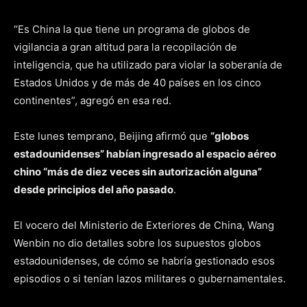
“Es China la que tiene un programa de globos de
vigilancia a gran altitud para la recopilación de
inteligencia, que ha utilizado para violar la soberanía de
Estados Unidos y de más de 40 países en los cinco
continentes”, agregó en esa red.
Este lunes temprano, Beijing afirmó que
“globos
estadounidenses” habían ingresado al espacio aéreo
chino “más de diez veces sin autorización alguna”
desde principios del año pasado
.
El vocero del Ministerio de Exteriores de China, Wang
Wenbin no dio detalles sobre los supuestos globos
estadounidenses, de cómo se habría gestionado esos
episodios o si tenían lazos militares o gubernamentales.