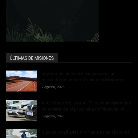
ÚLTIMAS DE MISIONES
Ingreso de un frente frío provoca un
marcado descenso térmico en Misiones
7 agosto, 2026
Ahora Patente: ya son 19 los municipios que
se adhirieron al programa de financiación...
6 agosto, 2026
Jueves con lluvias y tormentas en Misiones