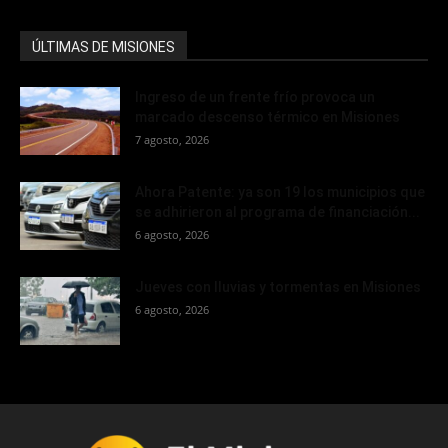
ÚLTIMAS DE MISIONES
Ingreso de un frente frío provoca un
marcado descenso térmico en Misiones
7 agosto, 2026
Ahora Patente: ya son 19 los municipios que
se adhirieron al programa de financiación...
6 agosto, 2026
Jueves con lluvias y tormentas en Misiones
6 agosto, 2026