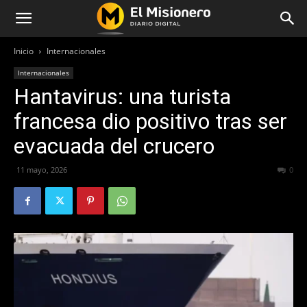
Inicio
Internacionales
Internacionales
Hantavirus: una turista
francesa dio positivo tras ser
evacuada del crucero
11 mayo, 2026
67
0