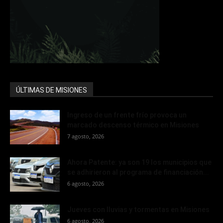
ÚLTIMAS DE MISIONES
Ingreso de un frente frío provoca un
marcado descenso térmico en Misiones
7 agosto, 2026
Ahora Patente: ya son 19 los municipios que
se adhirieron al programa de financiación...
6 agosto, 2026
Jueves con lluvias y tormentas en Misiones
6 agosto, 2026