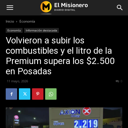
Inicio
Economía
Economía
Información destacada
Volvieron a subir los
combustibles y el litro de la
Premium supera los $2.500
en Posadas
11 mayo, 2026
137
0