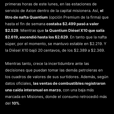
primeras horas de este lunes, en las estaciones de
servicio de Axion dentro de la capital misionera. Así,
el
litro de nafta Quantium
(opción Premium de la firma) que
hasta el fin de semana
costaba $2.499 pasó a valer
$2.529
. Mientras que
la Quantium Diésel X10 que salía
$2.619, ascendió hasta los $2.629
. En tanto que la nafta
súper, por el momento, se mantuvo estable en $2.219. Y
la Diésel X10 bajó 20 centavos, de los $2.389 a $2.369.
Mientras tanto, crece la incertidumbre ante las
decisiones que puedan tomar las demás petroleras en
los cuadros de valores de sus surtidores. Además, según
datos oficiales,
las ventas de combustibles registraron
una caída interanual en marzo
, con una baja más
marcada en Misiones, donde el consumo retrocedió más
del
10%
.