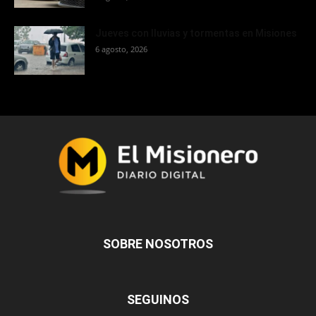
Jueves con lluvias y tormentas en Misiones
6 agosto, 2026
SOBRE NOSOTROS
SEGUINOS