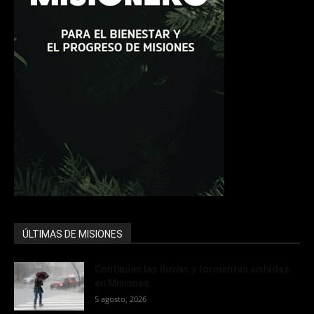
ÚLTIMAS DE MISIONES
Continúan las lluvias y tormentas aisladas
en Misiones
5 agosto, 2026