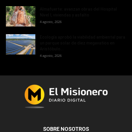
Almafuerte: avanzan obras del Hospital
Nivel I, viviendas y asfalto
4 agosto, 2026
Ecología aprobó la viabilidad ambiental para
un parque solar de diez megavatios en
Aristóbulo...
4 agosto, 2026
SOBRE NOSOTROS