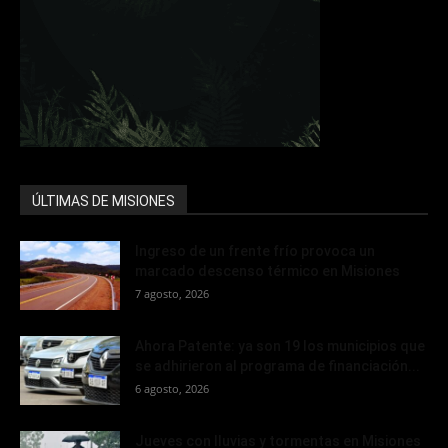
ÚLTIMAS DE MISIONES
Ingreso de un frente frío provoca un
marcado descenso térmico en Misiones
7 agosto, 2026
Ahora Patente: ya son 19 los municipios que
se adhirieron al programa de financiación...
6 agosto, 2026
Jueves con lluvias y tormentas en Misiones