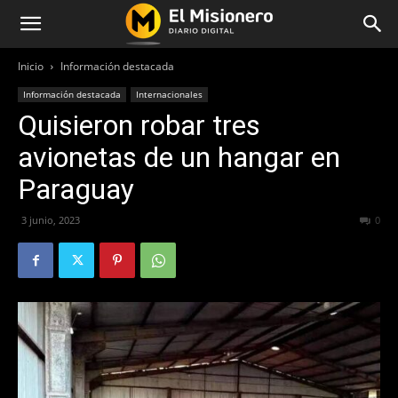
Inicio
Información destacada
Información destacada
Internacionales
Quisieron robar tres
avionetas de un hangar en
Paraguay
3 junio, 2023
398
0