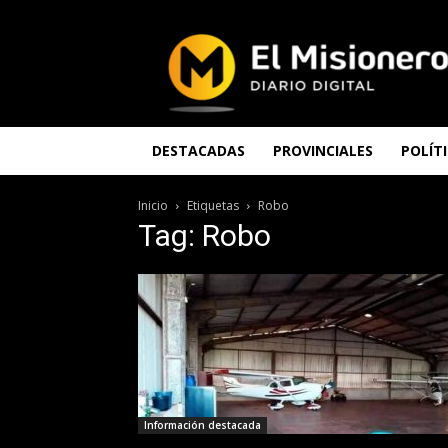
El
Misionero
DESTACADAS
PROVINCIALES
POLÍT
Inicio
Etiquetas
Robo
Tag: Robo
Información destacada