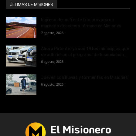
ÚLTIMAS DE MISIONES
Ingreso de un frente frío provoca un
marcado descenso térmico en Misiones
7 agosto, 2026
Ahora Patente: ya son 19 los municipios que
se adhirieron al programa de financiación...
6 agosto, 2026
Jueves con lluvias y tormentas en Misiones
6 agosto, 2026