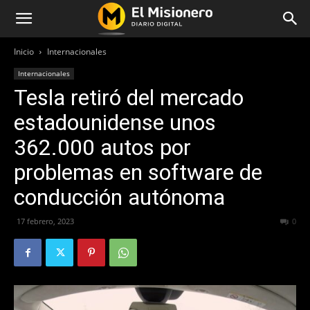
Inicio
Internacionales
Internacionales
Tesla retiró del mercado
estadounidense unos
362.000 autos por
problemas en software de
conducción autónoma
17 febrero, 2023
293
0