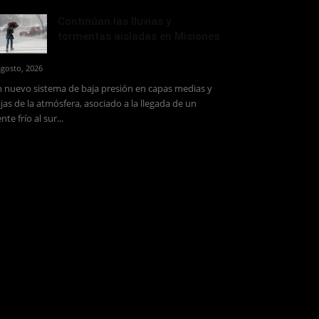
Continúan las lluvias y
tormentas aisladas en Misiones
agosto, 2026
 nuevo sistema de baja presión en capas medias y
jas de la atmósfera, asociado a la llegada de un
ente frío al sur...