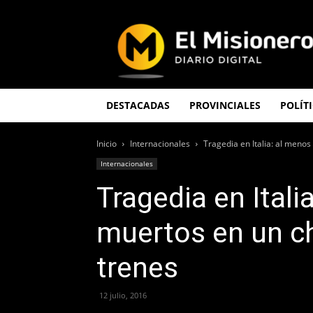
El
Misionero
DESTACADAS
PROVINCIALES
POLÍT
Inicio
Internacionales
Tragedia en Italia: al menos
Internacionales
Tragedia en Itali
muertos en un c
trenes
12 julio, 2016