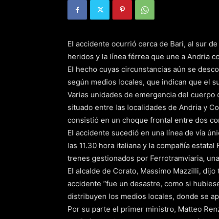
El accidente ocurrió cerca de Bari, al sur d
heridos y la línea férrea que une a Andria 
El hecho cuyas circunstancias aún se desco
según medios locales, que indican que el su
Varias unidades de emergencia del cuerpo 
situado entre las localidades de Andria y Co
consistió en un choque frontal entre dos c
El accidente sucedió en una línea de vía ún
las 11.30 hora italiana y la compañía estatal
trenes gestionados por Ferrotramviaria, un
El alcalde de Corato, Massimo Mazzilli, dijo
accidente “fue un desastre, como si hubies
distribuyen los medios locales, donde se a
Por su parte el primer ministro, Matteo Ren