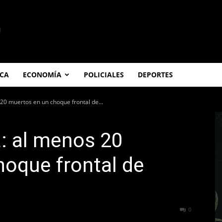
ICA
ECONOMÍA
POLICIALES
DEPORTES
 20 muertos en un choque frontal de...
a: al menos 20
hoque frontal de
304
0