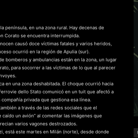
e la península, en una zona rural. Hay decenas de
con Corato se encuentra interrumpida.
nocen causó doce víctimas fatales y varios heridos,
ceso ocurrió en la región de Apulia (sur).
de bomberos y ambulancias están en la zona, un lugar
rato, para socorrer a las víctimas de lo que al parecer
onvoyes.
ica en una zona deshabitada. El choque ocurrió hacia
 Ferrovie dello Stato comunicó en un tuit que afectó a
a compañía privada que gestiona esa línea.
 también a través de las redes sociales que el
e caído un avión” al comentar las imágenes que
precian varios vagones destrozados.
zi, está este martes en Milán (norte), desde donde