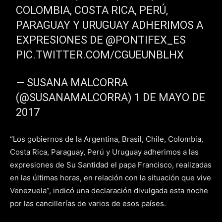
COLOMBIA, COSTA RICA, PERÚ,
PARAGUAY Y URUGUAY ADHERIMOS A
EXPRESIONES DE @PONTIFEX_ES
PIC.TWITTER.COM/CGUEUNBLHX
— SUSANA MALCORRA
(@SUSANAMALCORRA) 1 DE MAYO DE
2017
“Los gobiernos de la Argentina, Brasil, Chile, Colombia,
Costa Rica, Paraguay, Perú y Uruguay adherimos a las
expresiones de Su Santidad el papa Francisco, realizadas
en las últimas horas, en relación con la situación que vive
Venezuela”, indicó una declaración divulgada esta noche
por las cancillerías de varios de esos países.