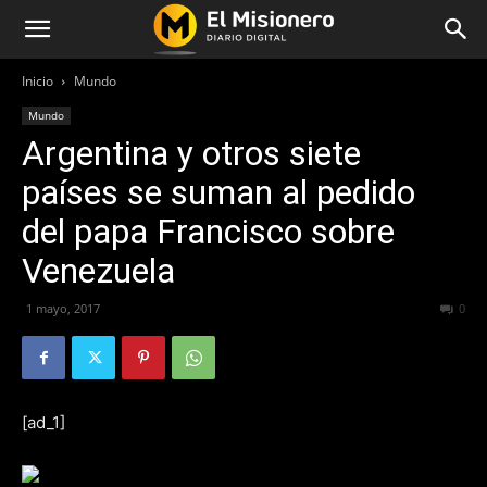
Inicio
Mundo
Mundo
Argentina y otros siete
países se suman al pedido
del papa Francisco sobre
Venezuela
1 mayo, 2017
187
0
[ad_1]