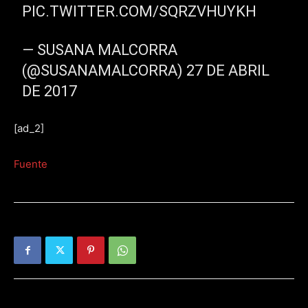
PIC.TWITTER.COM/SQRZVHUYKH
— SUSANA MALCORRA
(@SUSANAMALCORRA) 27 DE ABRIL
DE 2017
[ad_2]
Fuente