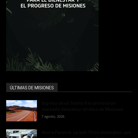
ÚLTIMAS DE MISIONES
Ingreso de un frente frío provoca un
marcado descenso térmico en Misiones
7 agosto, 2026
Ahora Patente: ya son 19 los municipios que