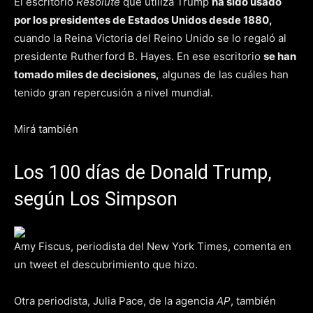
El escritorio
Resolute
que utiliza Trump
ha sido usado
por los presidentes de Estados Unidos desde 1880,
cuando la Reina Victoria del Reino Unido se lo regaló al
presidente Rutherford B. Hayes. En ese escritorio
se han
tomado miles de decisiones,
algunas de las cuáles han
tenido gran repercusión a nivel mundial.
Mirá también
Los 100 días de Donald Trump,
según Los Simpson
Amy Fiscus, periodista del New York Times, comenta en
un tweet el descubrimiento que hizo.
Otra periodista, Julia Pace, de la agencia
AP
, también