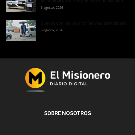
se adhirieron al programa de financiación...
6 agosto, 2026
Jueves con lluvias y tormentas en Misiones
6 agosto, 2026
SOBRE NOSOTROS