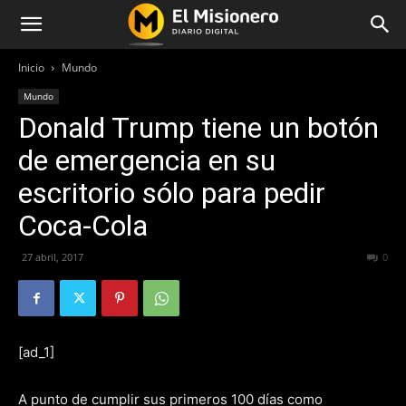
Inicio
Mundo
Mundo
Donald Trump tiene un botón
de emergencia en su
escritorio sólo para pedir
Coca-Cola
27 abril, 2017
199
0
[ad_1]
A punto de cumplir sus primeros 100 días como