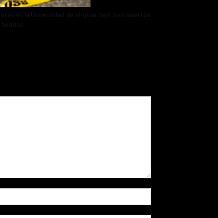
roteo en la Universidad de Virginia dejó tres muertos
 heridos