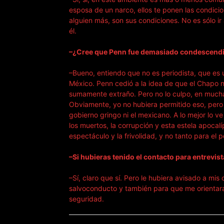
esposa de un narco, ellos te ponen las condici
alguien más, son sus condiciones. No es sólo ir 
él.
–¿Cree que Penn fue demasiado condescendi
–Bueno, entiendo que no es periodista, que e
México. Penn cedió a la idea de que el Chapo n
sumamente extraño. Pero no lo culpo, en muchas
Obviamente, yo no hubiera permitido eso, pero é
gobierno gringo ni el mexicano. A lo mejor lo ve
los muertos, la corrupción y esta estela apocal
espectáculo y la frivolidad, y no tanto para el
–Si hubieras tenido el contacto para entrevis
–Sí, claro que sí. Pero le hubiera avisado a m
salvoconducto y también para que me orientara
seguridad.