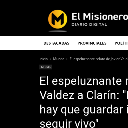
El
Misionero
DESTACADAS
PROVINCIALES
POLÍT
Inicio
Mundo
El espeluznante relato de Javier Vald
Mundo
El espeluznante r
Valdez a Clarín:
hay que guardar 
seguir vivo"