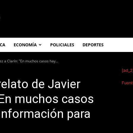
ICA
ECONOMÍA
POLICIALES
DEPORTES
ez a Clarín: "En muchos casos hay...
[ad_2
elato de Javier
Fuent
 "En muchos casos
información para