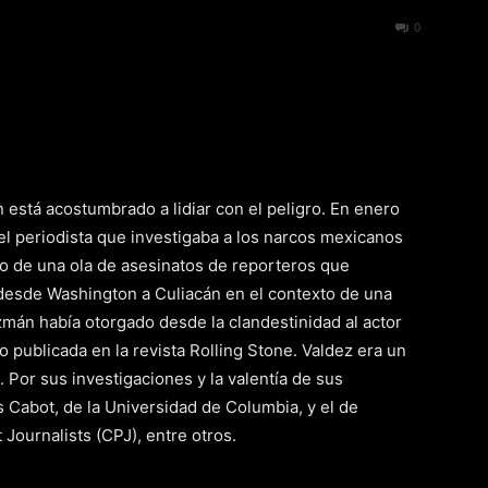
174
0
 está acostumbrado a lidiar con el peligro. En enero
 el periodista que investigaba a los narcos mexicanos
io de una ola de asesinatos de reporteros que
desde Washington a Culiacán en el contexto de una
zmán había otorgado desde la clandestinidad al actor
publicada en la revista Rolling Stone. Valdez era un
Por sus investigaciones y la valentía de sus
 Cabot, de la Universidad de Columbia, y el de
Journalists (CPJ), entre otros.