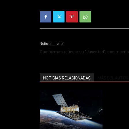
Noticia anterior
Cambiemos reúne a su "Juventud", con macristas
NOTICIAS RELACIONADAS
MÁS DEL AUTOR