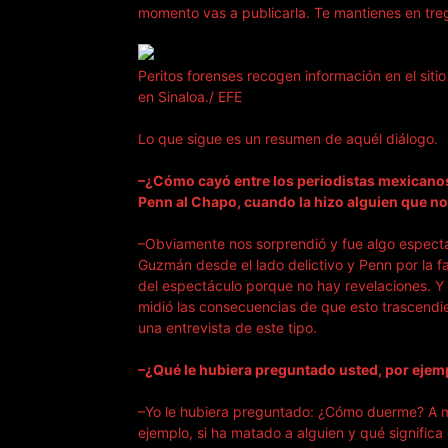
momento vas a publicarla. Te mantienes en treg
Peritos forenses recogen información en el siti
en Sinaloa./ EFE
Lo que sigue es un resumen de aquél diálogo.
–¿Cómo cayó entre los periodistas mexicanos 
Penn al Chapo, cuando la hizo alguien que no
–Obviamente nos sorprendió y fue algo espect
Guzmán desde el lado delictivo y Penn por la f
del espectáculo porque no hay revelaciones. 
midió las consecuencias de que esto trascendie
una entrevista de este tipo.
–¿Qué le hubiera preguntado usted, por ejem
–Yo le hubiera preguntado: ¿Cómo duerme? A m
ejemplo, si ha matado a alguien y qué signific