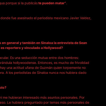
ua porque si la publicás
te pueden matar”
.
o donde fue asesinado el periodista mexicano Javier Valdez,
en general y también en Sinaloa la entrevista de Sean
 es reportero y vinculado a Hollywood?
acular. Es una seducción mutua entre dos hombres:
arándula hollywoodense. Entonces, es mucho de frivolidad
Y hay una actitud ufana de Guzmán quien torpemente no
ra. A los periodistas de Sinaloa nunca nos hubiera dado
plo?
i me hubieran interesado más asuntos personales. Por
a eso. Le hubiera preguntado por temas más personales de