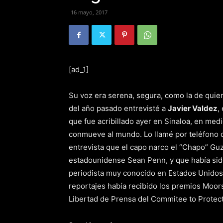
16 mayo, 2017
[ad_1]
Su voz era serena, segura, como la de quien
del año pasado entrevisté a
Javier Valdez
,
que fue acribillado ayer en Sinaloa, en med
conmueve al mundo. Lo llamé por teléfono 
entrevista que el capo narco el “Chapo” Gu
estadounidense Sean Penn, y que había sido 
periodista muy conocido en Estados Unidos. 
reportajes había recibido los premios Moors
Libertad de Prensa del Commitee to Protect 