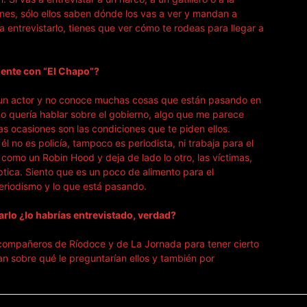
ones, sólo ellos saben dónde los vas a ver y mandan a
a entrevistarlo, tienes que ver cómo te rodeas para llegar a
ente con “El Chapo”?
s un actor y no conoce muchas cosas que están pasando en
o quería hablar sobre el gobierno, algo que me parece
 ocasiones son las condiciones que te piden ellos.
l no es policía, tampoco es periodista, ni trabaja para el
 como un Robin Hood y deja de lado lo otro, las víctimas,
íptica. Siento que es un poco de alimento para el
 periodismo y lo que está pasando.
tarlo ¿lo habrías entrevistado, verdad?
is compañeros de Ríodoce y de La Jornada para tener cierto
n sobre qué le preguntarían ellos y también por