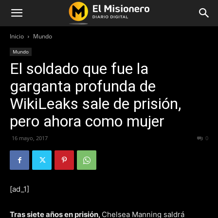
Inicio
Mundo
Mundo
El soldado que fue la
garganta profunda de
WikiLeaks sale de prisión,
pero ahora como mujer
16 mayo, 2017
201
0
[ad_1]
Tras siete años en prisión,
Chelsea Manning saldrá