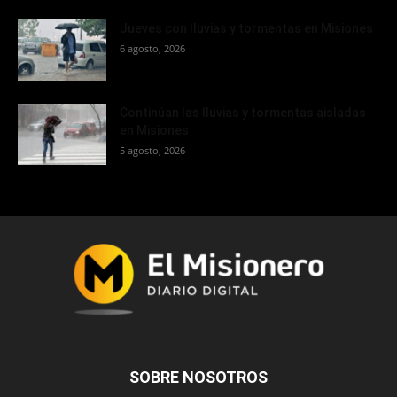
Jueves con lluvias y tormentas en Misiones
6 agosto, 2026
Continúan las lluvias y tormentas aisladas
en Misiones
5 agosto, 2026
SOBRE NOSOTROS