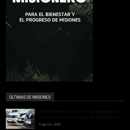
ÚLTIMAS DE MISIONES
Ahora Patente: ya son 19 los municipios que
se adhirieron al programa de financiación...
6 agosto, 2026