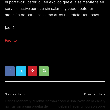
el portavoz Foster, quien explicó que ella se mantiene en
servicio activo aunque sin salario, y puede obtener
atención de salud, así como otros beneficios laborales.
[ad_2]
Fuente
Noticia anterior
Próxima noticia
Carlos Menem y Zulema Yoma
Acosó a una joven en la calle y
no fueron a una prueba de
deberá hacer un curso sobre