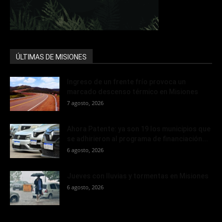
ÚLTIMAS DE MISIONES
Ingreso de un frente frío provoca un
marcado descenso térmico en Misiones
7 agosto, 2026
Ahora Patente: ya son 19 los municipios que
se adhirieron al programa de financiación...
6 agosto, 2026
Jueves con lluvias y tormentas en Misiones
6 agosto, 2026