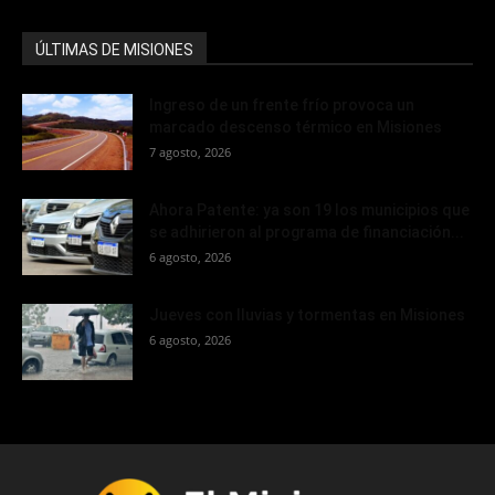
ÚLTIMAS DE MISIONES
Ingreso de un frente frío provoca un
marcado descenso térmico en Misiones
7 agosto, 2026
Ahora Patente: ya son 19 los municipios que
se adhirieron al programa de financiación...
6 agosto, 2026
Jueves con lluvias y tormentas en Misiones
6 agosto, 2026