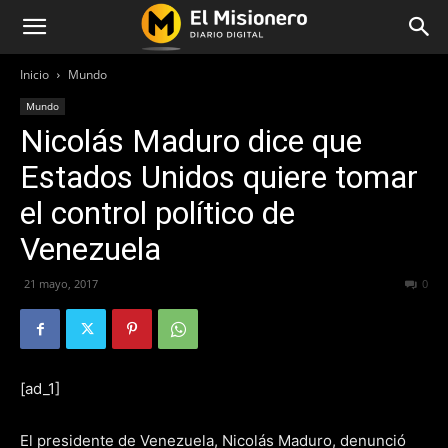
Inicio
Mundo
Mundo
Nicolás Maduro dice que
Estados Unidos quiere tomar
el control político de
Venezuela
21 mayo, 2017
365
0
[ad_1]
El presidente de Venezuela, Nicolás Maduro, denunció