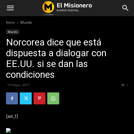
Inicio
Mundo
Mundo
Norcorea dice que está
dispuesta a dialogar con
EE.UU. si se dan las
condiciones
13 mayo, 2017
178
0
[ad_1]