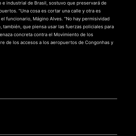
 e industrial de Brasil, sostuvo que preservará de
puertos. “Una cosa es cortar una calle y otra es
ó el funcionario, Mágino Alves. “No hay permisividad
, también, que piensa usar las fuerzas policiales para
amenaza concreta contra el Movimiento de los
rre de los accesos a los aeropuertos de Congonhas y