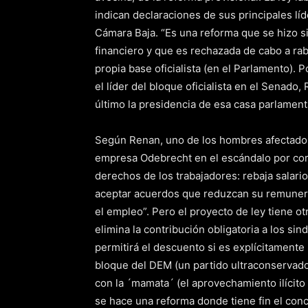
indican declaraciones de sus principales líde
Cámara Baja. “Es una reforma que se hizo si
financiero y que es rechazada de cabo a rabo
propia base oficialista (en el Parlamento). 
el líder del bloque oficialista en el Senado
último la presidencia de esa casa parlament
Según Renan, uno de los hombres afectados 
empresa Odebrecht en el escándalo por corr
derechos de los trabajadores: rebaja salario
aceptar acuerdos que reduzcan su remunera
el empleo”. Pero el proyecto de ley tiene o
elimina la contribución obligatoria a los sin
permitirá el descuento si es explícitamente 
bloque del DEM (un partido ultraconservado
con la ´mamata´ (el aprovechamiento ilícito
se hace una reforma donde tiene fin el co