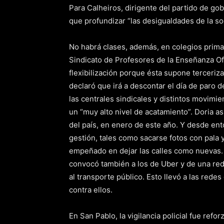
Para Calheiros, dirigente del partido de go
que profundizar “las desigualdades de la so
No habrá clases, además, en colegios primar
Sindicato de Profesores de la Enseñanza Ofi
flexibilización porque ésta supone terceriza
declaró que irá a descontar el día de paro d
las centrales sindicales y distintos movimi
un “muy alto nivel de acatamiento”. Doria as
del país, en enero de este año. Y desde en
gestión, tales como sacarse fotos con pala 
empeñado en dejar las calles como nuevas. Ay
convocó también a los de Uber y de una red 
al transporte público. Esto llevó a las rede
contra ellos.
En San Pablo, la vigilancia policial fue refo