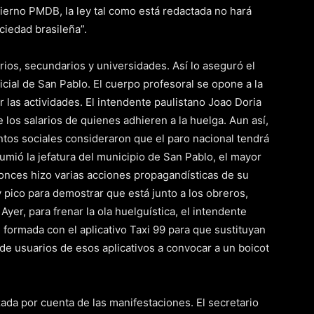
bierno PMDB, la ley tal como está redactada no hará
ciedad brasileña”.
ios, secundarios y universidades. Así lo aseguró el
cial de San Pablo. El cuerpo profesoral se opone a la
r las actividades. El intendente paulistano Joao Doria
e los salarios de quienes adhieren a la huelga. Aun así,
entos sociales consideraron que el paro nacional tendrá
umió la jefatura del municipio de San Pablo, el mayor
tonces hizo varias acciones propagandísticas de su
y pico para demostrar que está junto a los obreros,
er, para frenar la ola huelguística, el intendente
formada con el aplicativo Taxi 99 para que sustituyan
s de usuarios de esos aplicativos a convocar a un boicot
rzada por cuenta de las manifestaciones. El secretario