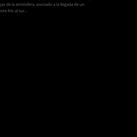
jas de la atmósfera, asociado a la llegada de un
ente frío al sur...