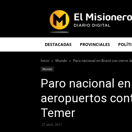
El
Misionero
DESTACADAS
PROVINCIALES
POLÍT
Inicio
Mundo
Paro nacional en Brasil con cierre d
Mundo
Paro nacional en 
aeropuertos cont
Temer
27 abril, 2017