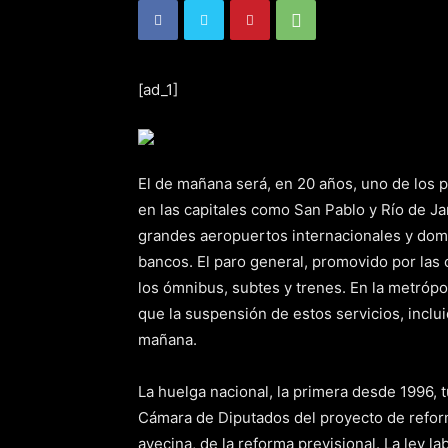
[ad_1]
El de mañana será, en 20 años, uno de los 
en las capitales como San Pablo y Río de J
grandes aeropuertos internacionales y dom
bancos. El paro general, promovido por las
los ómnibus, subtes y trenes. En la metrópol
que la suspensión de estos servicios, inclu
mañana.
La huelga nacional, la primera desde 1996, tu
Cámara de Diputados del proyecto de reforma
avecina, de la reforma previsional. La ley l