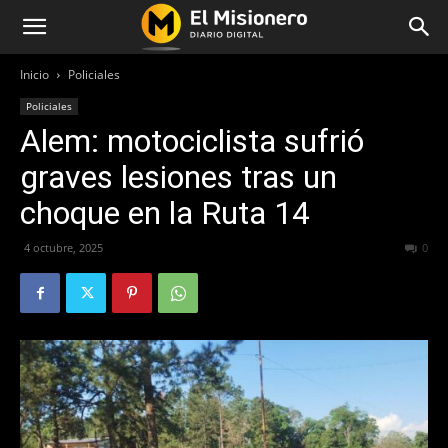
Inicio
Policiales
Policiales
Alem: motociclista sufrió
graves lesiones tras un
choque en la Ruta 14
4 octubre, 2025
320
0