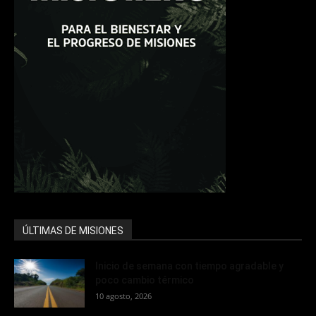
ÚLTIMAS DE MISIONES
Inicio de semana con tiempo agradable y
poco cambio térmico
10 agosto, 2026