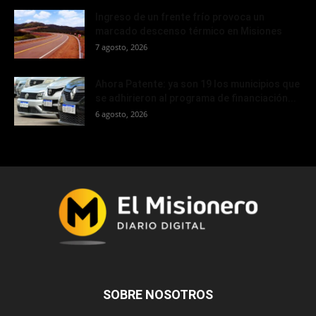
Ingreso de un frente frío provoca un
marcado descenso térmico en Misiones
7 agosto, 2026
Ahora Patente: ya son 19 los municipios que
se adhirieron al programa de financiación...
6 agosto, 2026
SOBRE NOSOTROS