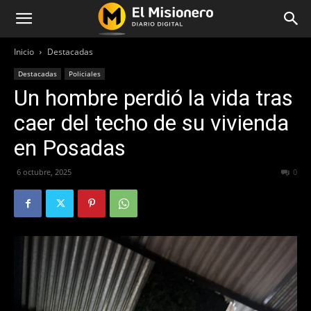
Inicio
Destacadas
Destacadas
Policiales
Un hombre perdió la vida tras
caer del techo de su vivienda
en Posadas
6 octubre, 2025
209
0