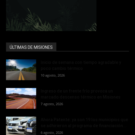
ÚLTIMAS DE MISIONES
Inicio de semana con tiempo agradable y
poco cambio térmico
10 agosto, 2026
Ingreso de un frente frío provoca un
marcado descenso térmico en Misiones
7 agosto, 2026
Ahora Patente: ya son 19 los municipios que
se adhirieron al programa de financiación...
6 agosto, 2026