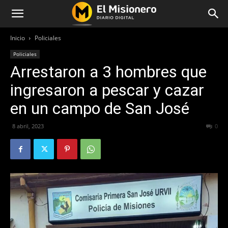
Inicio
Policiales
Policiales
Arrestaron a 3 hombres que
ingresaron a pescar y cazar
en un campo de San José
8 abril, 2023
357
0