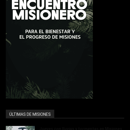
ÚLTIMAS DE MISIONES
Jueves con lluvias y tormentas en Misiones