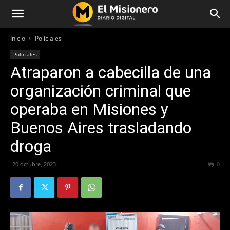
Inicio
Policiales
Policiales
Atraparon a cabecilla de una
organización criminal que
operaba en Misiones y
Buenos Aires trasladando
droga
20 octubre, 2023
369
0