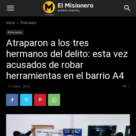
Inicio
Policiales
Policiales
Atraparon a los tres
hermanos del delito: esta vez
acusados de robar
herramientas en el barrio A4
12 mayo, 2026
73
0