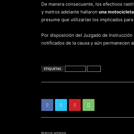
De manera consecuente, los efectivos rastri
y metros adelante hallaron
una motociclet
presume que utilizarían los implicados para
Por disposición del Juzgado de Instrucción 
notificados de la causa y aún permanecen al
ETIQUETAS
Cuatreros
Robo
Noticia anterior