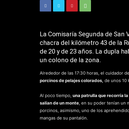
La Comisaría Segunda de San Vi
chacra del kilómetro 43 de la R
de 20 y de 23 años. La dupla h
un colono de la zona.
Alrededor de las 17:30 horas, el cuidador del
porcinos de pelajes colorados,
de unos 10 k
Al poco tiempo,
una patrulla que recorría l
salían de un monte
, en su poder tenían un 
porcinos, asimismo, uno de los aprehendid
mangas de su pantalón.