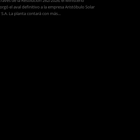
través de la Resolución 262/2026, el Ministerio
orgó el aval definitivo a la empresa Aristóbulo Solar
 S.A. La planta contará con más...