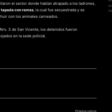
A 
llaron el sector donde habían atrapado a los ladrones,
ot
a tapada con ramas
, la cual fue secuestrada y se
FV
 huir con los animales carneados.
Nro. 3 de San Vicente, los detenidos fueron
ojados en la sede policial.
Próxima noticia