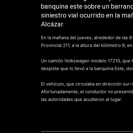
banquina este sobre un barranco
siniestro vial ocurrido en la ma
Alcázar.
En la mañana del jueves, alrededor de las 8:0
Provincial 211, a la altura del kilómetro 9, en
Un camión Volkswagen modelo 17210, que tr
despiste que lo llevó a la banquina Este, d
El vehículo, que circulaba en dirección sur
Afortunadamente, el conductor no presentó 
las autoridades que acudieron al lugar.