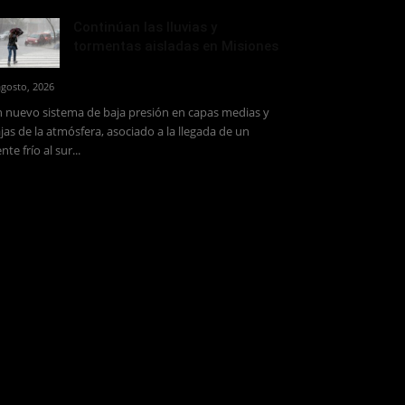
Continúan las lluvias y
tormentas aisladas en Misiones
agosto, 2026
 nuevo sistema de baja presión en capas medias y
jas de la atmósfera, asociado a la llegada de un
ente frío al sur...