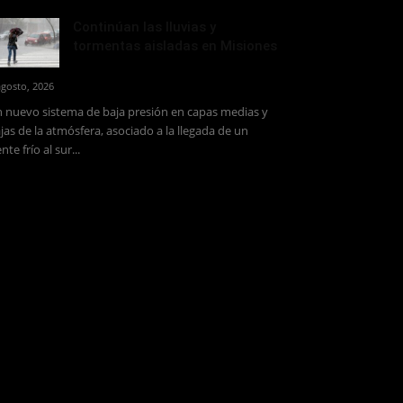
Continúan las lluvias y
tormentas aisladas en Misiones
agosto, 2026
 nuevo sistema de baja presión en capas medias y
jas de la atmósfera, asociado a la llegada de un
ente frío al sur...