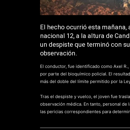
El hecho ocurrió esta mañana, a
nacional 12, a la altura de Can
un despiste que terminó con su
observación.
El conductor, fue identificado como Axel R.
por parte del bioquímico policial. El resulta
más del doble del límite permitido por la Le
Tras el despiste y vuelco, el joven fue tras
observación médica. En tanto, personal de la
las pericias correspondientes para determina