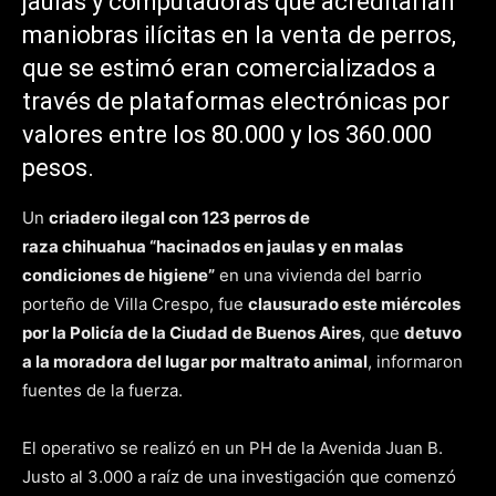
jaulas y computadoras que acreditarían
maniobras ilícitas en la venta de perros,
que se estimó eran comercializados a
través de plataformas electrónicas por
valores entre los 80.000 y los 360.000
pesos.
Un
criadero ilegal con 123 perros de
raza chihuahua “hacinados en jaulas y en malas
condiciones de higiene”
en una vivienda del barrio
porteño de Villa Crespo, fue
clausurado este miércoles
por la Policía de la Ciudad de Buenos Aires
, que
detuvo
a la moradora del lugar por maltrato animal
, informaron
fuentes de la fuerza.
El operativo se realizó en un PH de la Avenida Juan B.
Justo al 3.000 a raíz de una investigación que comenzó