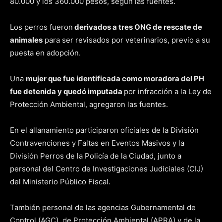
80.000 y los 360.000 pesos, según las fuentes.
Los perros fueron
derivados a tres ONG de rescate de
animales
para ser revisados por veterinarios, previo a su
puesta en adopción.
Una
mujer que fue identificada como moradora del PH
fue detenida y quedó imputada
por infracción a la Ley de
Protección Ambiental, agregaron las fuentes.
En el allanamiento participaron oficiales de la División
Contravenciones y Faltas en Eventos Masivos y la
División Perros de la Policía de la Ciudad, junto a
personal del Centro de Investigaciones Judiciales (CIJ)
del Ministerio Público Fiscal.
También personal de las agencias Gubernamental de
Control (AGC), de Protección Ambiental (APRA) y de la