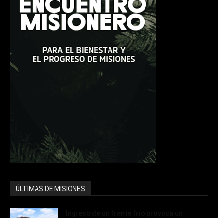
ÚLTIMAS DE MISIONES
Ingreso de un frente frío provoca un