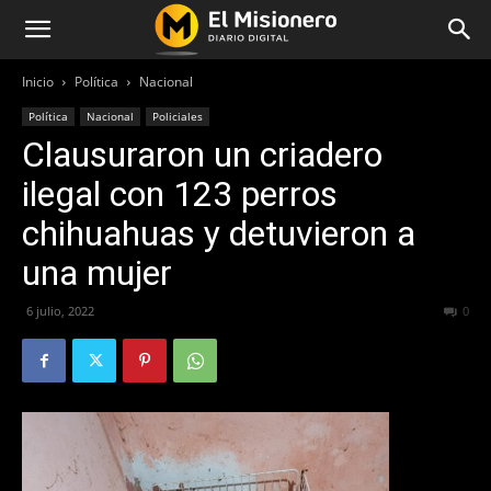
Inicio
Política
Nacional
Política
Nacional
Policiales
Clausuraron un criadero
ilegal con 123 perros
chihuahuas y detuvieron a
una mujer
6 julio, 2022
432
0