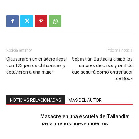
Noticia anterior
Próxima noticia
Clausuraron un criadero ilegal
Sebastián Battaglia disipó los
con 123 perros chihuahuas y
rumores de crisis y ratificó
detuvieron a una mujer
que seguirá como entrenador
de Boca
NOTICIAS RELACIONADAS
MÁS DEL AUTOR
Masacre en una escuela de Tailandia:
hay al menos nueve muertos