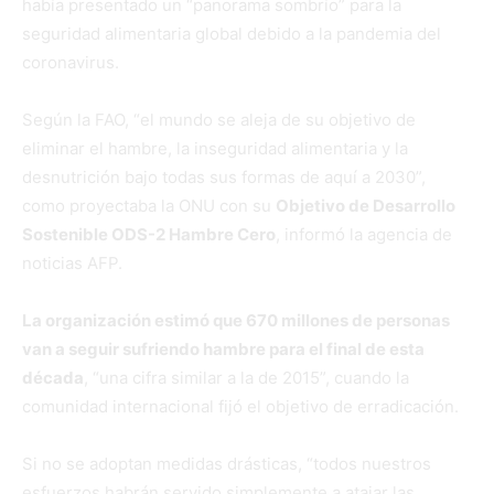
había presentado un “panorama sombrío” para la
seguridad alimentaria global debido a la pandemia del
coronavirus.
Según la FAO, “el mundo se aleja de su objetivo de
eliminar el hambre, la inseguridad alimentaria y la
desnutrición bajo todas sus formas de aquí a 2030”,
como proyectaba la ONU con su
Objetivo de Desarrollo
Sostenible ODS-2 Hambre Cero
, informó la agencia de
noticias AFP.
La organización estimó que 670 millones de personas
van a seguir sufriendo hambre para el final de esta
década
, “una cifra similar a la de 2015”, cuando la
comunidad internacional fijó el objetivo de erradicación.
Si no se adoptan medidas drásticas, “todos nuestros
esfuerzos habrán servido simplemente a atajar las