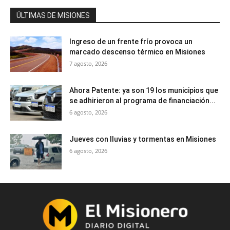
ÚLTIMAS DE MISIONES
Ingreso de un frente frío provoca un
marcado descenso térmico en Misiones
7 agosto, 2026
Ahora Patente: ya son 19 los municipios que
se adhirieron al programa de financiación...
6 agosto, 2026
Jueves con lluvias y tormentas en Misiones
6 agosto, 2026