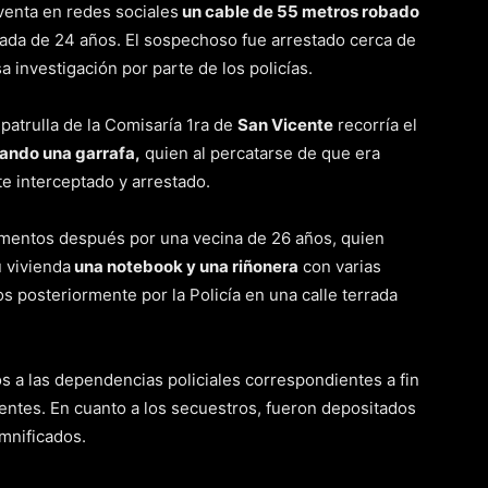
venta en redes sociales
un cable de 55 metros robado
vada de 24 años. El sospechoso fue arrestado cerca de
 investigación por parte de los policías.
patrulla de la Comisaría 1ra de
San Vicente
recorría el
ando una garrafa,
quien al percatarse de que era
e interceptado y arrestado.
mentos después por una vecina de 26 años, quien
u vivienda
una notebook y una riñonera
con varias
 posteriormente por la Policía en una calle terrada
s a las dependencias policiales correspondientes a fin
nentes. En cuanto a los secuestros, fueron depositados
mnificados.