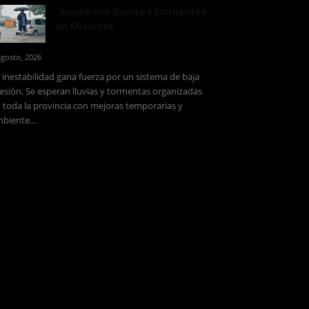
Jueves con lluvias y tormentas
en Misiones
agosto, 2026
 inestabilidad gana fuerza por un sistema de baja
esión. Se esperan lluvias y tormentas organizadas
 toda la provincia con mejoras temporarias y
biente...