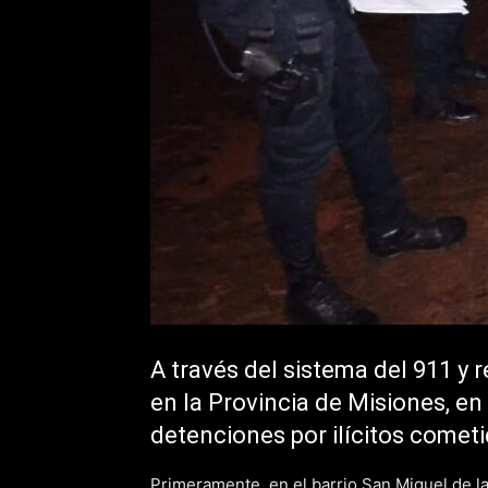
A través del sistema del 911 y 
en la Provincia de Misiones, en
detenciones por ilícitos comet
Primeramente, en el barrio San Miguel de l