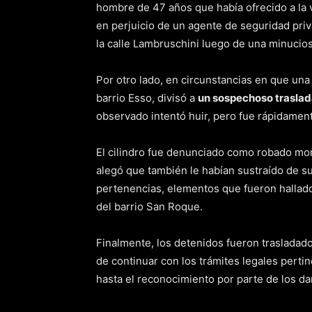
hombre de 47 años que había ofrecido a la 
en perjuicio de un agente de seguridad pri
la calle Lambruschini luego de una minuciosa
Por otro lado, en circunstancias en que una 
barrio Esso, divisó a
un sospechoso traslad
observado intentó huir, pero fue rápidament
El cilindro fue denunciado como robado mo
alegó que también le habían sustraído de s
pertenencias, elementos que fueron hallados
del barrio San Roque.
Finalmente, los detenidos fueron trasladado
de continuar con los trámites legales perti
hasta el reconocimiento por parte de los da