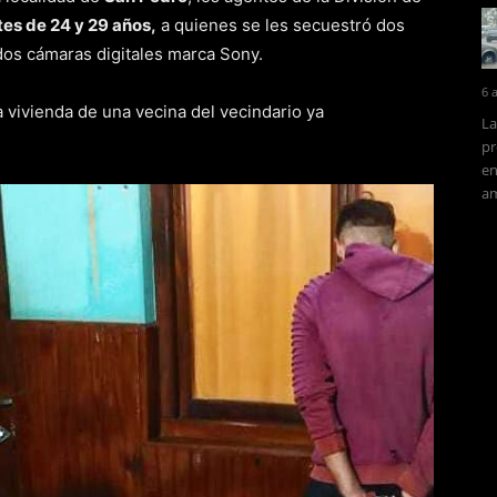
es de 24 y 29 años,
a quienes se les secuestró dos
dos cámaras digitales marca Sony.
6 
 vivienda de una vecina del vecindario ya
La
pr
en
am