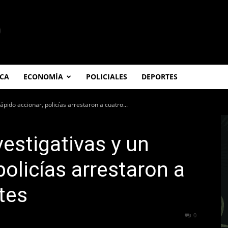
ICA
ECONOMÍA
POLICIALES
DEPORTES
ápido accionar, policías arrestaron a cuatro...
vestigativas y un
policías arrestaron a
tes
322
0