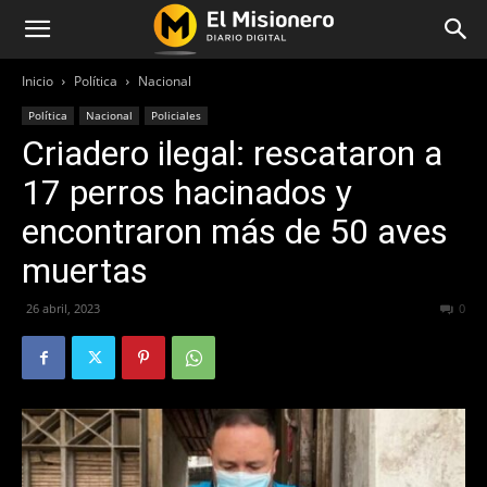
Inicio
Política
Nacional
Política
Nacional
Policiales
Criadero ilegal: rescataron a
17 perros hacinados y
encontraron más de 50 aves
muertas
26 abril, 2023
265
0