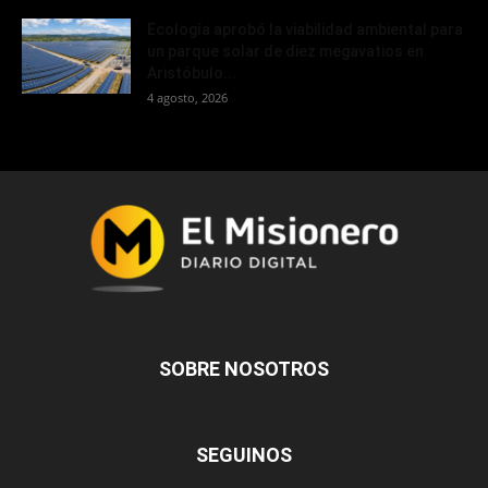
Ecología aprobó la viabilidad ambiental para
un parque solar de diez megavatios en
Aristóbulo...
4 agosto, 2026
SOBRE NOSOTROS
SEGUINOS