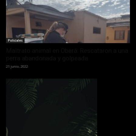
Policiales
Maltrato animal en Oberá: Rescataron a una
perra abandonada y golpeada
21 junio, 2022