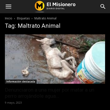
Inicio
Etiquetas
Maltrato Animal
Tag: Maltrato Animal
Información destacada
Denunciaron a una mujer por matar a un
perro arrojándole agua...
9 mayo, 2023