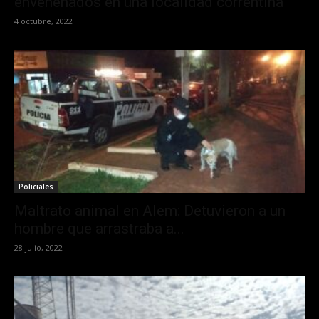
envenenados en una localidad correntina
4 octubre, 2022
Policiales
Maltrato animal en Alem: Detuvieron a un
hombre que arrastraba a...
28 julio, 2022