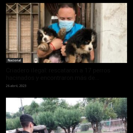
Nacional
Criadero ilegal: rescataron a 17 perros
hacinados y encontraron más de...
26 abril, 2023