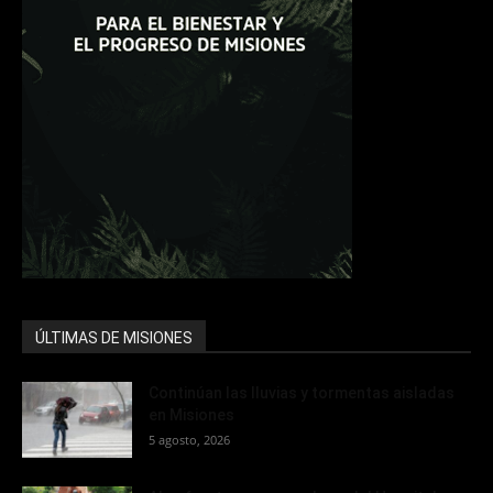
ÚLTIMAS DE MISIONES
Continúan las lluvias y tormentas aisladas
en Misiones
5 agosto, 2026