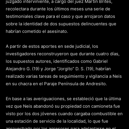
juzgado interviniente, a cargo del juez Martín Brites,
recolectara durante los últimos meses una serie de
testimoniales clave para el caso y que arrojaron datos
sobre la identidad de dos supuestos delincuentes que
habrían cometido el asesinato.
A partir de estos aportes en sede judicial, los
investigadores reconstruyeron que durante cuatro días,
los supuestos autores, identificados como Gabriel
Alejandro G. (19) y Jorge “Jorgito” D. S. (19), habrían
realizado varias tareas de seguimiento y vigilancia a Neis
en su chacra en el Paraje Península de Andresito.
En base a las averiguaciones, se estableció que la última
vez que Neis abandonó su propiedad con camioneta fue
visto por los dos jóvenes cuando cargaba combustible en
una estación de servicio de la localidad, lo que fue
aprovechado por los agresores para adelantarse en el