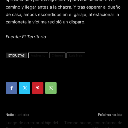
camino y llegar antes a la chacra. Y tras esperar al dueño
de casa, ambos escondidos en el garaje, al estacionar la
camioneta la víctima recibió un disparo.
Fuente: El Territorio
ETIQUETAS
Andresito
Crimen
Luis Neis
Noticia anterior
Próxima noticia
Luego de arrestar al hijo del
Tiempo bueno, con máxima de